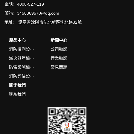
電話：4008-527-119
郵箱：3458369570@qq.com
地址： 遼寧省沈陽市沈北新區沈北路32號
產品中心
新聞中心
消防檢測設···
公司動態
滅火器年檢···
行業動態
防雷設施檢···
常見問題
消防評估設···
關于我們
聯系我們