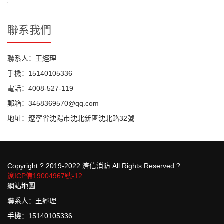
聯系我們
聯系人：王經理
手機：15140105336
電話：4008-527-119
郵箱：3458369570@qq.com
地址：遼寧省沈陽市沈北新區沈北路32號
Copyright ? 2019-2022 濟信消防 All Rights Reserved.?
遼ICP備19004967號-12
網站地圖
聯系人：王經理
手機：15140105336