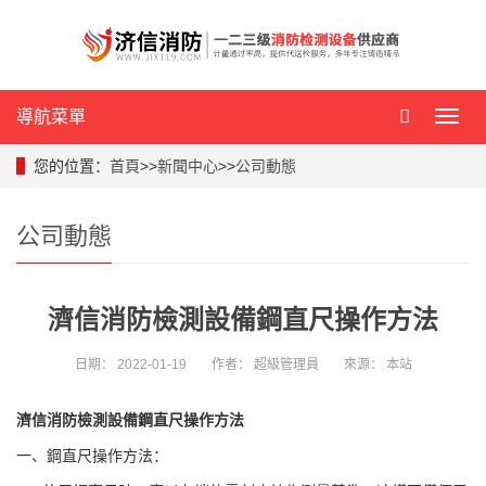
導航菜單
導
航
菜
您的位置：
首頁
>>
新聞中心
>>
公司動態
單
公司動態
濟信消防檢測設備鋼直尺操作方法
日期：
2022-01-19
作者：
超級管理員
來源：
本站
濟信消防檢測設備鋼直尺操作方法
一、鋼直尺操作方法：