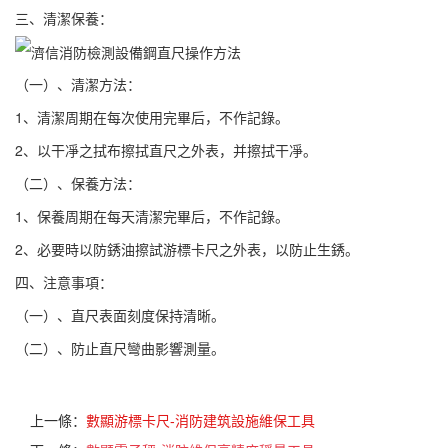
三、清潔保養：
（一）、清潔方法：
1、清潔周期在每次使用完畢后，不作記錄。
2、以干凈之拭布擦拭直尺之外表，并擦拭干凈。
（二）、保養方法：
1、保養周期在每天清潔完畢后，不作記錄。
2、必要時以防銹油擦試游標卡尺之外表，以防止生銹。
四、注意事項：
（一）、直尺表面刻度保持清晰。
（二）、防止直尺彎曲影響測量。
上一條：
數顯游標卡尺-消防建筑設施維保工具