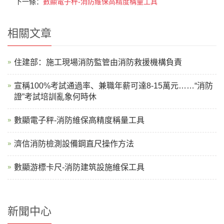
下一條：
數顯電子秤-消防維保高精度稱量工具
相關文章
住建部：施工現場消防監管由消防救援機構負責
宣稱100%考試通過率、兼職年薪可達8-15萬元……“消防
證”考試培訓亂象何時休
數顯電子秤-消防維保高精度稱量工具
濟信消防檢測設備鋼直尺操作方法
數顯游標卡尺-消防建筑設施維保工具
新聞中心