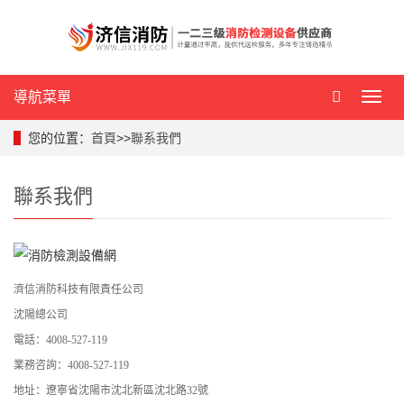
導航菜單
導
航
菜
您的位置：
首頁
>>
聯系我們
單
聯系我們
濟信消防科技有限責任公司
沈陽總公司
電話：4008-527-119
業務咨詢：4008-527-119
地址：遼寧省沈陽市沈北新區沈北路32號