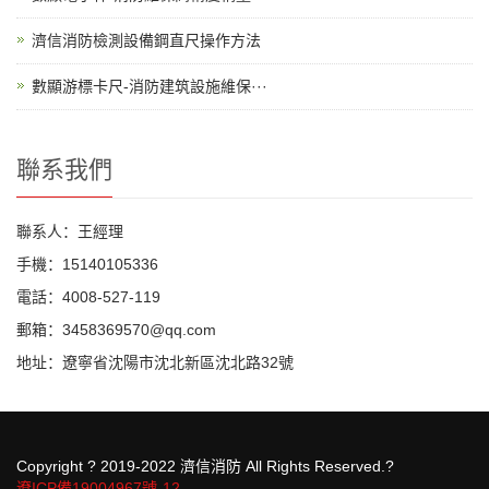
濟信消防檢測設備鋼直尺操作方法
數顯游標卡尺-消防建筑設施維保···
聯系我們
聯系人：王經理
手機：15140105336
電話：4008-527-119
郵箱：3458369570@qq.com
地址：遼寧省沈陽市沈北新區沈北路32號
Copyright ? 2019-2022 濟信消防 All Rights Reserved.?
遼ICP備19004967號-12