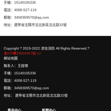
手機：15140105336
電話：4008-527-119
郵箱：3458369570@qq.com
地址：遼寧省沈陽市沈北新區沈北路32號
Copyright ? 2019-2022 濟信消防 All Rights Reserved.?
遼ICP備19004967號-12
網站地圖
聯系人：王經理
手機：15140105336
電話：4008-527-119
郵箱：3458369570@qq.com
地址： 遼寧省沈陽市沈北新區沈北路32號
產品中心
新聞中心