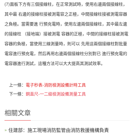
(7)面板下方有三個接線柱，在正常測試時，使用右邊兩個接線柱，
其中最 右邊的接線柱接被測電容之正極，中間接線柱接被測電容器
之負極。當需要進 行預充電時，使用左邊兩個接線柱，其中最左邊
的接線柱 （接地端）接被測電 容器的正極，中間的接線柱接被測電
容器的負極，當使用三線測量時，則可以 先用這兩個接線柱對批量
電容進行預充電，然后再用右邊兩個接線柱分別對已 進行預充電的
電容器進行測試，這種方法可以大大提高其測試效率。
上一條：
電子秒表-消防檢測設備計時工具
下一條：
鋼直尺-一二級檢測設備測量工具
相關文章
住建部：施工現場消防監管由消防救援機構負責