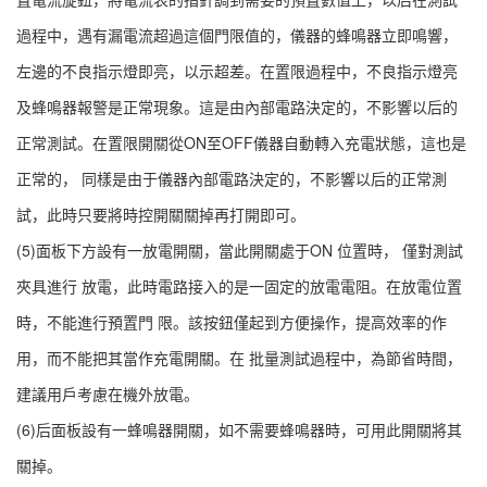
過程中，遇有漏電流超過這個門限值的，儀器的蜂鳴器立即鳴響，
左邊的不良指示燈即亮，以示超差。在置限過程中，不良指示燈亮
及蜂鳴器報警是正常現象。這是由內部電路決定的，不影響以后的
正常測試。在置限開關從ON至OFF儀器自動轉入充電狀態，這也是
正常的， 同樣是由于儀器內部電路決定的，不影響以后的正常測
試，此時只要將時控開關關掉再打開即可。
(5)面板下方設有一放電開關，當此開關處于ON 位置時， 僅對測試
夾具進行 放電，此時電路接入的是一固定的放電電阻。在放電位置
時，不能進行預置門 限。該按鈕僅起到方便操作，提高效率的作
用，而不能把其當作充電開關。在 批量測試過程中，為節省時間，
建議用戶考慮在機外放電。
(6)后面板設有一蜂鳴器開關，如不需要蜂鳴器時，可用此開關將其
關掉。