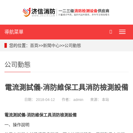
導航菜單
導
航
菜
您的位置：
首頁
>>
新聞中心
>>
公司動態
單
公司動態
電流測試儀-消防維保工具消防檢測設備
日期：
2018-04-12
作者：
admin
來源：
本站
電流測試儀-消防維保工具消防檢測設備
一、操作說明