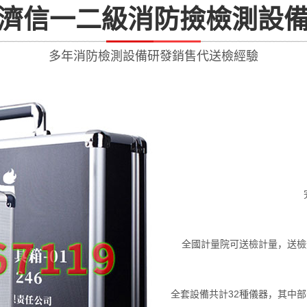
濟信一二級消防撿檢測設
多年消防檢測設備研發銷售代送檢經驗
全國計量院可送檢計量，送檢
全套設備共計32種儀器，其中