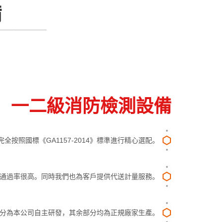
備
一二級消防檢測設備
完全按照國標《GA1157-2014》標準進行精心選配。
通過率很高。同時我們也為客戶提供代送計量服務。
部分為本公司自主研發，其余部分均為正規廠家生產。