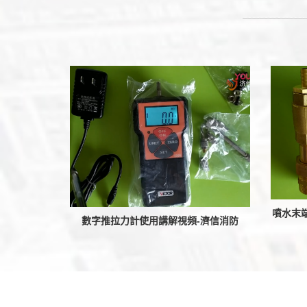
噴水末
數字推拉力計使用講解視頻-濟信消防