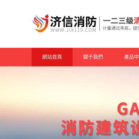
網站首頁
關于我們
產品中