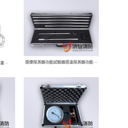
感煙探測器功能試驗器感溫探測器功能···
···