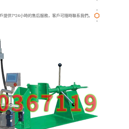
戶提供7*24小時的售后服務，客戶可隨時聯系我們。