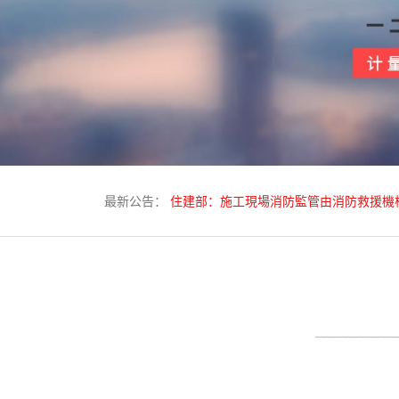
最新公告：
住建部：施工現場消防監管由消防救援機