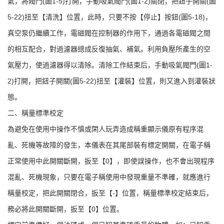
氣，將閥門(圖1-5)打開，手動吸氣閥門(圖1-2)關閉，把鈕子開關(圖
5-22)扭至【清洗】位置，此時，只要不按【停止】按鈕(圖5-18)，
真空泵仍繼續工作，電磁閥在控制器的作用下，通過各電磁閥之間
的相互配合，對過濾器總成反復抽氣、補氣。利用負壓所產生的空
氣壓力，使過濾器得以清除。清除工作結束后，手動吸氣閥門(圖1-
2)打開，把鈕子開關(圖5-22)扭至【灌裝】位置，則又進入到灌裝狀
態。
二、稱量標準校定
為避免在使用中操作不慎或閑人玩弄造成稱重顯示儀原有程序混
亂、死機等故障的發生，本儀表在其尾部裝有標定開關，在電子稱
正常使用中此開關斷開，扳至【0】，即使誤操作，也不會出現程序
混亂、死機現象，只要在電子稱使用中發現重量不準確，就應進行
稱量校定，把此開關閉合，扳至【-】位置，稱量標準校定結束后，
務必將此開關斷開，扳至【0】位置。