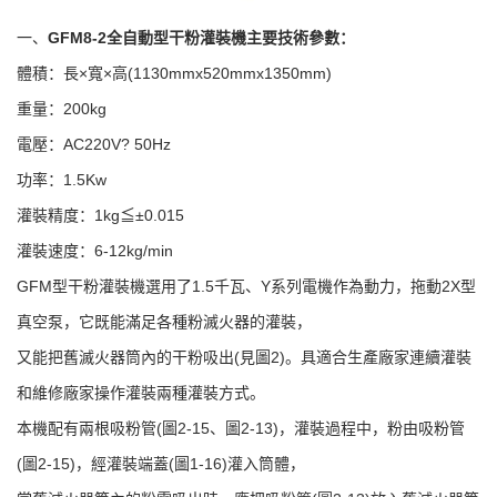
一、
GFM8-2
全自動型干粉灌裝機主要技術參數：
體積：長×寬×高(1130mmх520mmх1350mm)
重量：200kg
電壓：AC220V? 50Hz
功率：1.5Kw
灌裝精度：1kg≦±0.015
灌裝速度：6-12kg/min
GFM型干粉灌裝機選用了1.5千瓦、Y系列電機作為動力，拖動2X型
真空泵，它既能滿足各種粉滅火器的灌裝，
又能把舊滅火器筒內的干粉吸出(見圖2)。具適合生產廠家連續灌裝
和維修廠家操作灌裝兩種灌裝方式。
本機配有兩根吸粉管(圖2-15、圖2-13)，灌裝過程中，粉由吸粉管
(圖2-15)，經灌裝端蓋(圖1-16)灌入筒體，