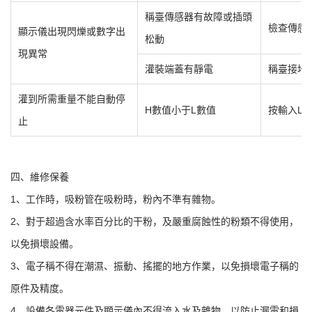
稱臺傳感器有故障或插頭
檢查傳感
顯示儀出現閃爍或數字出
松動
現異常
灌裝端蓋有靜電
稱臺接地
灌到所需重量不能自動停
H數值小于L數值
按輸入L
止
四、維修保養
1、工作時，吸粉管在吸粉時，粉內不準有雜物。
2、對于超過含水率百分比的干粉，及嚴重腐蝕性的粉類不得使用，
以免損壞設備。
3、電子稱不得在潮濕、振動、搖擺的地方作業，以免損壞電子稱的
原件及精度。
4、設備各電器元件及顯示儀內不得流入水及雜物，以防止漏電和損