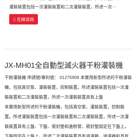
灌裝裝置包括一次灌裝裝置和二次灌裝裝置，所述一次···
在線咨詢
JX-MH01全自動型滅火器干粉灌裝機
干粉灌裝機 申請號/專利號： 01275908 本實用新型所述的干粉灌裝
機，包括真空泵、灌裝裝置，控制裝置。所述灌裝裝置包括一次灌
裝裝置和二次灌裝裝置，所述一次灌裝裝置具有上盤
本實用新型所述的干粉灌裝機，包括真空泵、灌裝裝置，控制裝
置。所述灌裝裝置包括一次灌裝裝置和二次灌裝裝置，所述一次灌
裝裝置具有上盤、下盤、密封墊和進粉管，密封墊固定在下盤上，
下盤固定在上盤上。所述二次灌裝裝置具有過濾箱，過濾器和具有