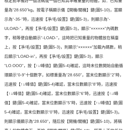
標定前準備好一個法碼或一個已知其準確重量的物體，如：已知重
量為“28.650”kg。按電子稱顯示儀【開機/關機】鍵(圖5-10)，當顯
示為“-35-”時，迅速按【凈/毛/設置】鍵(圖5-3)，則顯示為“-
ULOAD-”，再按【凈/毛/設置】鍵(圖5-3)，顯示“××××××”內碼數
字，稍等便自動顯示“-LOAD-”，這時把已知重量的物體放在稱臺
上，按【凈/毛/設置】鍵(圖5-3)，則顯示“××××××”加載內碼數，稍
后顯示“LOAD-in”，再按【凈/毛/設置】鍵(圖5-3)，顯示
“LO.OOO”，按【↑↓/峰值】鍵(圖5-4)確認，這時末位數開始自動循
環顯示“0-9”十個數字，如標重量為“28.650”，當末位數顯示“2”時，
迅速按【↑↓/峰值】鍵(圖5-4)確認，當末位數顯示“8”時，迅速按
【↑↓/峰值】鍵(圖5-4)確認，當末位數顯示“6”時，迅速按【↑↓/峰
值】鍵(圖5-4)確認，當末位數顯示“5”時，迅速按【↑↓/峰值】鍵(圖
5-4)確認，當末位數顯示“0”時，迅速按【凈/毛/設置】鍵(圖5-3)。
則顯示儀顯示為“28.650”，隨后按【開機/關機】鍵(圖5-10)，將稱