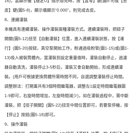
16)，當顯示儀【穩定Ο】指示燈亮時，按【置零】鍵(圖5-9)或【去
皮】鍵(圖5-8)，顯示儀顯示“0.000”，則完成去皮。
8、連續灌裝
本機具有連續灌裝、操作灌裝兩種灌裝方式。連續灌裝時，把鈕子
開關(圖5-12)扭至【自動灌裝】位置，進入連續灌裝狀態，按【運
行】(圖5-20)按鈕，真空泵開始工作，粉通過吸粉管(圖1-15)或(圖1-
13)吸入被裝筒體內，當灌裝到設定重量值時，灌裝自動停止，過濾
器自動清洗，灌裝停止3-5秒后，灌裝又會自動開始，形成連續灌
裝。(用戶可根據更換筒體所需時間不同，自選調整灌裝停止時間。
調整辦法：打開蓋共有3個時間繼電器，調整左1設定時間繼電器圖
1-9即可，右旋時間增加，左旋時間減少)，如在灌裝過程中，需中斷
灌裝，把【扭子開關】(圖5-22)扭至中間位置即可，若要泵停機，按
【停止】按鈕(圖5-18)即可。
9、操作灌裝