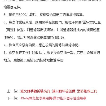
壞電器元件。
5、每使用5000小時后，應檢查過濾器百否損壞或堵塞。
6、每次作業結束后，應關閉手吸氣閥門，把扭子開關(圖5-22)扭至
【清洗】位置，對過濾器反復清除，并將過濾器總成內的殘留粉塵
清理掉，隨后打開過濾器總成閥門(圖1-5)。
7、檢查真空泵內油面，應在視鏡的兩條油標線中間。
8、真空泵在工作3-6個月后，應更換真空油一次，若在污染嚴重的
地方。應根據具體情況酌情縮短換油時間
上一條：
滅火器手動拆裝夾具_滅火器年檢設備_消防維保工具
下一條：
JX-dq氮氣校表兩用機/壓力指示器示值檢驗臺