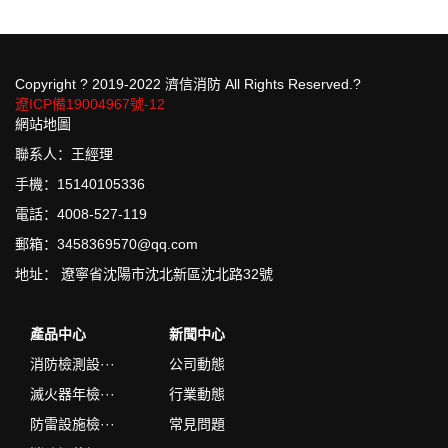
Copyright ? 2019-2022 濟信消防 All Rights Reserved.?
遼ICP備19004967號-12
網站地圖
聯系人：王經理
手機：15140105336
電話：4008-527-119
郵箱：3458369570@qq.com
地址： 遼寧省沈陽市沈北新區沈北路32號
產品中心
新聞中心
消防檢測設···
公司動態
滅火器年檢···
行業動態
防雷設施檢···
常見問題