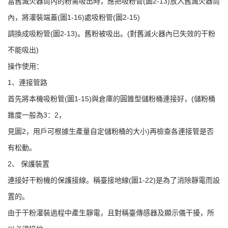
當舊滅火器筒內的粉需吸出時，應把吸粉管(圖2-13)放入舊滅火器筒
內，將灌裝端蓋(圖1-16)處吸粉管(圖2-15)
調換成吸粉管(圖2-13)。舊粉被吸出。(對舊滅火器內已失效的干粉
不能吸出)
操作使用：
1、連接管路
首先將本機吸粉管(圖1-15)與倉庫的圓錐型儲粉桶連接好，(儲粉桶
錐度一般為3：2，
見圖2，用戶可根據生產量自定儲粉桶的大小)再檢查各連接管是否
有松動。
2、 保護裝置
連接好干粉機的保護接線。稱臺接地線(圖1-22)是為了消除靜電而設
置的。
由于干粉灌裝過程中產生靜電，且對稱臺傳感器及顯示儀干擾，所